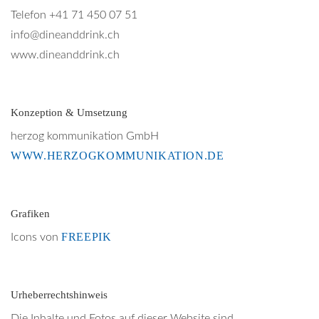
Telefon +41 71 450 07 51
info@dineanddrink.ch
www.dineanddrink.ch
Konzeption & Umsetzung
herzog kommunikation GmbH
WWW.HERZOGKOMMUNIKATION.DE
Grafiken
FREEPIK
Icons von
Urheberrechtshinweis
Die Inhalte und Fotos auf dieser Website sind